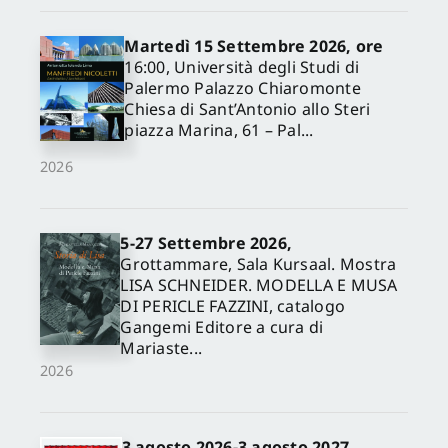
Martedì 15 Settembre 2026, ore
16:00, Università degli Studi di
Palermo Palazzo Chiaromonte
Chiesa di Sant’Antonio allo Steri
piazza Marina, 61 – Pal...
2026
5-27 Settembre 2026,
✕
Grottammare, Sala Kursaal. Mostra
LISA SCHNEIDER. MODELLA E MUSA
DI PERICLE FAZZINI, catalogo
Gangemi Editore a cura di
Mariaste...
2026
3 agosto 2026-3 agosto 2027,