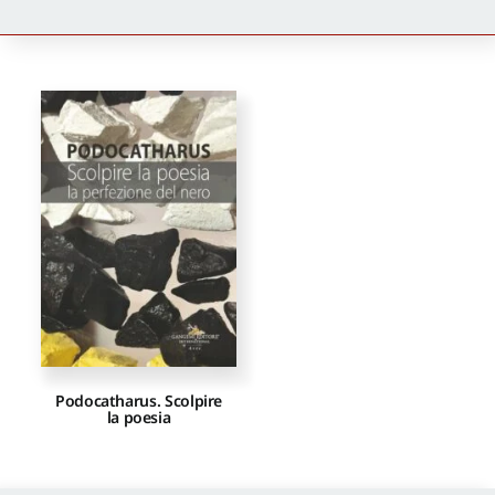
Newsletter
Autori
Proposte di pubblicazione
Gangemi Editore
Newsletter
Podocatharus. Scolpire
la poesia