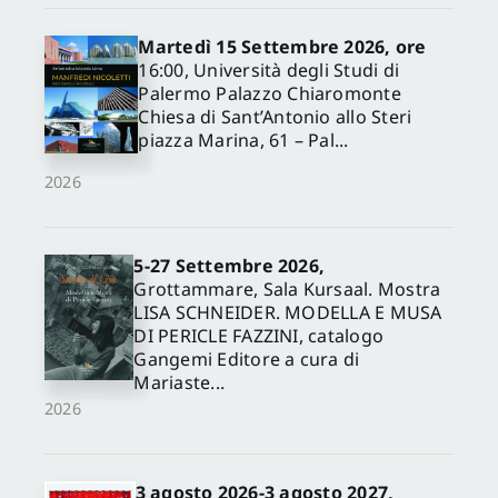
Martedì 15 Settembre 2026, ore
16:00, Università degli Studi di
Palermo Palazzo Chiaromonte
Chiesa di Sant’Antonio allo Steri
piazza Marina, 61 – Pal...
2026
5-27 Settembre 2026,
✕
Grottammare, Sala Kursaal. Mostra
LISA SCHNEIDER. MODELLA E MUSA
DI PERICLE FAZZINI, catalogo
Gangemi Editore a cura di
Mariaste...
2026
3 agosto 2026-3 agosto 2027,