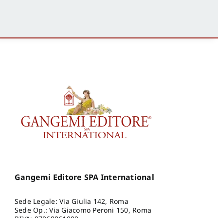
Gangemi Editore SPA International
Sede Legale: Via Giulia 142, Roma
Sede Op.: Via Giacomo Peroni 150, Roma