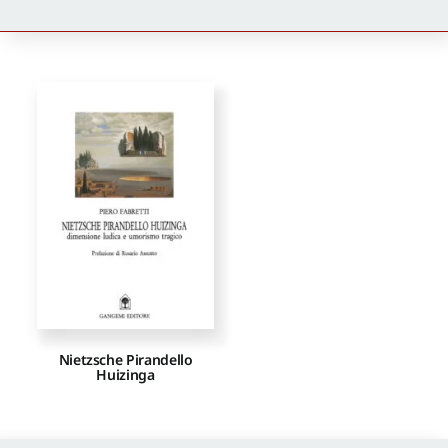
Newsletter
Autori
Proposte di pubblicazione
Gangemi Editore
Newsletter
Nietzsche Pirandello
Huizinga