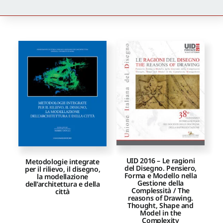
Newsletter
Autori
Proposte di pubblicazione
Gangemi Editore
Newsletter
UID 2016 – Le ragioni
Metodologie integrate
del Disegno. Pensiero,
per il rilievo, il disegno,
Forma e Modello nella
la modellazione
Gestione della
dell’architettura e della
Complessità / The
città
reasons of Drawing.
Thought, Shape and
Model in the
Complexity