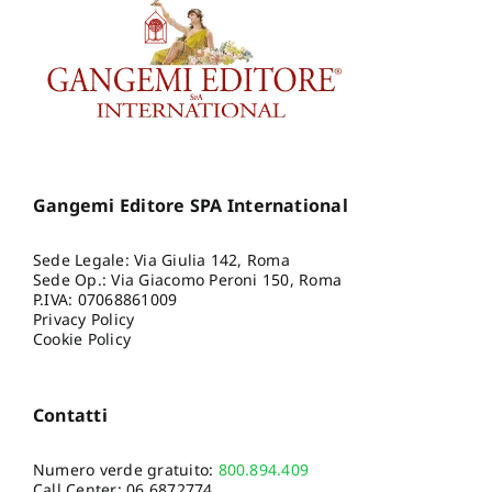
Gangemi Editore SPA International
Sede Legale: Via Giulia 142, Roma
Sede Op.: Via Giacomo Peroni 150, Roma
P.IVA: 07068861009
Privacy Policy
Cookie Policy
Contatti
Numero verde gratuito:
800.894.409
Call Center:
06.6872774