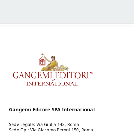
Gangemi Editore SPA International
Sede Legale: Via Giulia 142, Roma
Sede Op.: Via Giacomo Peroni 150, Roma