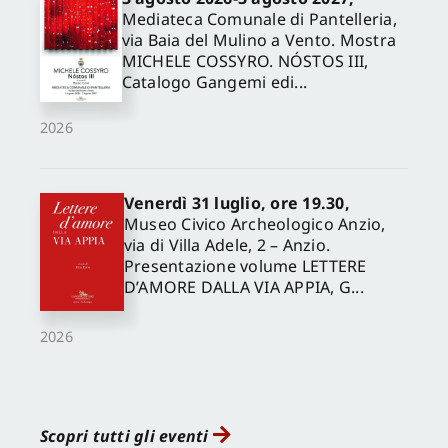
Mediateca Comunale di Pantelleria,
via Baia del Mulino a Vento. Mostra
MICHELE COSSYRO. NÓSTOS III,
Catalogo Gangemi edi...
2026
Venerdì 31 luglio, ore 19.30,
Museo Civico Archeologico Anzio,
via di Villa Adele, 2 – Anzio.
Presentazione volume LETTERE
D’AMORE DALLA VIA APPIA, G...
2026
Scopri tutti gli eventi