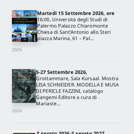
Martedì 15 Settembre 2026, ore
16:00, Università degli Studi di
Palermo Palazzo Chiaromonte
Chiesa di Sant’Antonio allo Steri
piazza Marina, 61 – Pal...
2026
5-27 Settembre 2026,
✕
Grottammare, Sala Kursaal. Mostra
LISA SCHNEIDER. MODELLA E MUSA
DI PERICLE FAZZINI, catalogo
Gangemi Editore a cura di
Mariaste...
2026
3 agosto 2026-3 agosto 2027,