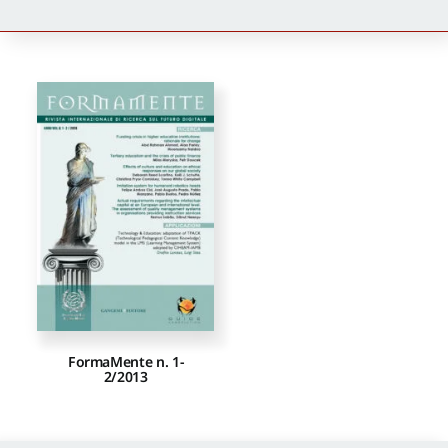
Newsletter
Autori
Proposte di pubblicazione
Gangemi Editore
Newsletter
FormaMente n. 1-
2/2013