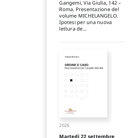
Gangemi, Via Giulia, 142 –
Roma. Presentazione del
volume MICHELANGELO.
Ipotesi per una nuova
lettura de...
2026
Martedì 22 settembre