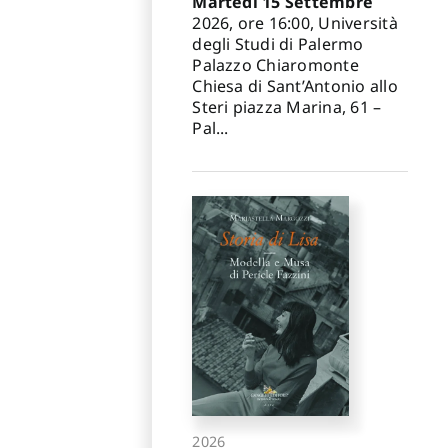
Martedì 15 Settembre
2026, ore 16:00, Università
degli Studi di Palermo
Palazzo Chiaromonte
Chiesa di Sant’Antonio allo
Steri piazza Marina, 61 –
Pal...
2026