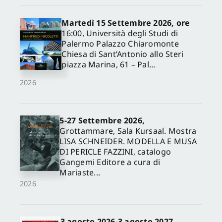
Martedì 15 Settembre 2026, ore
16:00, Università degli Studi di
Palermo Palazzo Chiaromonte
Chiesa di Sant’Antonio allo Steri
piazza Marina, 61 – Pal...
2026
5-27 Settembre 2026,
✕
Grottammare, Sala Kursaal. Mostra
LISA SCHNEIDER. MODELLA E MUSA
DI PERICLE FAZZINI, catalogo
Gangemi Editore a cura di
Mariaste...
2026
3 agosto 2026-3 agosto 2027,