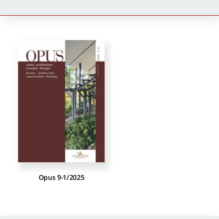
Newsletter
Autori
Proposte di pubblicazione
Gangemi Editore
Newsletter
Opus 9-1/2025