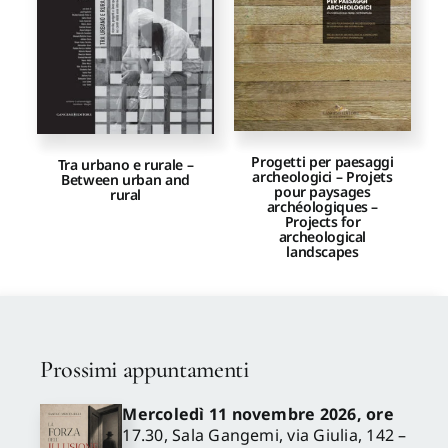
Proposte di pubblicazione
Gangemi Editore
Progetti per paesaggi
Tra urbano e rurale –
archeologici – Projets
Between urban and
Newsletter
pour paysages
rural
archéologiques –
Projects for
archeological
landscapes
Prossimi appuntamenti
Mercoledì 11 novembre 2026, ore
17.30, Sala Gangemi, via Giulia, 142 –