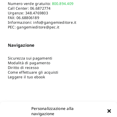
Numero verde gratuito:
800.894.409
Call Center:
06.6872774
Urgenze:
348.4769803
FAX: 06.68806189
Informazioni:
info@gangemieditore.it
PEC: gangemieditore@pec.it
Navigazione
Sicurezza sui pagamenti
Modalità di pagamento
Diritto di recesso
Come effettuare gli acquisti
Leggere il tuo ebook
Personalizzazione alla
navigazione