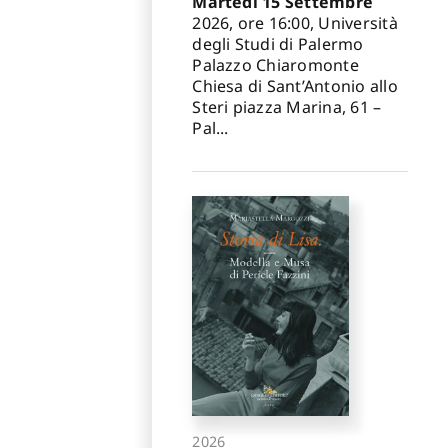
Martedì 15 Settembre
2026, ore 16:00, Università
degli Studi di Palermo
Palazzo Chiaromonte
Chiesa di Sant’Antonio allo
Steri piazza Marina, 61 –
Pal...
2026