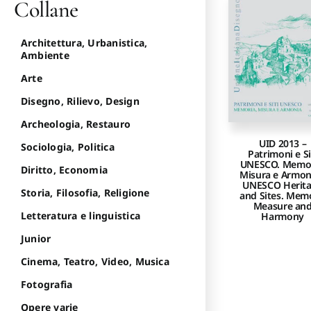
Collane
Architettura, Urbanistica,
Ambiente
Arte
Disegno, Rilievo, Design
Archeologia, Restauro
UID 2013 –
Sociologia, Politica
Patrimoni e Si
UNESCO. Memor
Diritto, Economia
Misura e Armon
UNESCO Herit
Storia, Filosofia, Religione
and Sites. Mem
Measure an
Letteratura e linguistica
Harmony
Junior
Cinema, Teatro, Video, Musica
Fotografia
Opere varie