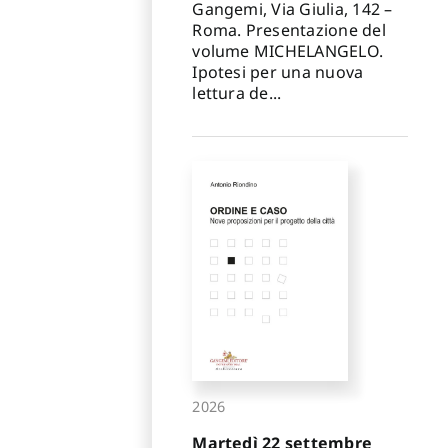
Gangemi, Via Giulia, 142 –
Roma. Presentazione del
volume MICHELANGELO.
Ipotesi per una nuova
lettura de...
2026
Martedì 22 settembre