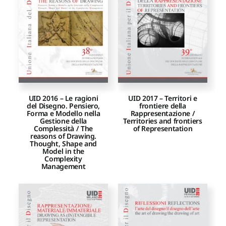
Proposte di pubblicazione
Gangemi Editore
Newsletter
UID 2016 – Le ragioni
UID 2017 – Territori e
del Disegno. Pensiero,
frontiere della
Forma e Modello nella
Rappresentazione /
Gestione della
Territories and frontiers
Complessità / The
of Representation
reasons of Drawing.
Thought, Shape and
Model in the
Complexity
Management