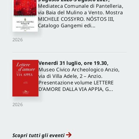
Mediateca Comunale di Pantelleria,
via Baia del Mulino a Vento. Mostra
MICHELE COSSYRO. NÓSTOS III,
Catalogo Gangemi edi...
2026
Venerdì 31 luglio, ore 19.30,
Museo Civico Archeologico Anzio,
via di Villa Adele, 2 – Anzio.
Presentazione volume LETTERE
D’AMORE DALLA VIA APPIA, G...
2026
Scopri tutti gli eventi