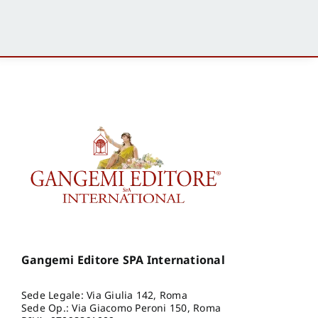
Gangemi Editore SPA International
Sede Legale: Via Giulia 142, Roma
Sede Op.: Via Giacomo Peroni 150, Roma