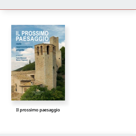
Newsletter
Autori
Proposte di pubblicazione
Gangemi Editore
Newsletter
Il prossimo paesaggio