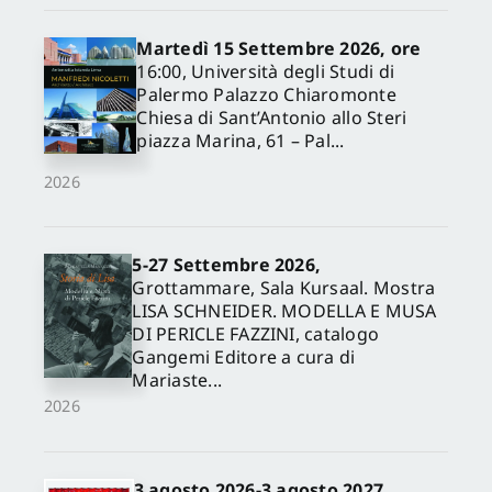
Martedì 15 Settembre 2026, ore
16:00, Università degli Studi di
Palermo Palazzo Chiaromonte
Chiesa di Sant’Antonio allo Steri
piazza Marina, 61 – Pal...
2026
5-27 Settembre 2026,
✕
Grottammare, Sala Kursaal. Mostra
LISA SCHNEIDER. MODELLA E MUSA
DI PERICLE FAZZINI, catalogo
Gangemi Editore a cura di
Mariaste...
2026
3 agosto 2026-3 agosto 2027,