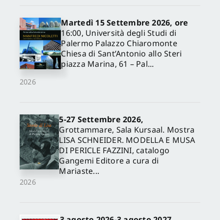
Martedì 15 Settembre 2026, ore
16:00, Università degli Studi di
Palermo Palazzo Chiaromonte
Chiesa di Sant’Antonio allo Steri
piazza Marina, 61 – Pal...
2026
5-27 Settembre 2026,
✕
Grottammare, Sala Kursaal. Mostra
LISA SCHNEIDER. MODELLA E MUSA
DI PERICLE FAZZINI, catalogo
Gangemi Editore a cura di
Mariaste...
2026
3 agosto 2026-3 agosto 2027,