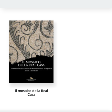
Newsletter
Autori
Proposte di pubblicazione
Gangemi Editore
Newsletter
Il mosaico della Real
Casa