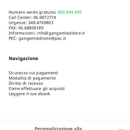
Numero verde gratuito:
800.894.409
Call Center:
06.6872774
Urgenze:
348.4769803
FAX: 06.68806189
Informazioni:
info@gangemieditore.it
PEC: gangemieditore@pec.it
Navigazione
Sicurezza sui pagamenti
Modalità di pagamento
Diritto di recesso
Come effettuare gli acquisti
Leggere il tuo ebook
Personalizzazione alla