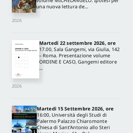
volume MICHELANGELO. Ipotesi per
una nuova lettura de...
2026
Martedì 22 settembre 2026, ore
17.00, Sala Gangemi, via Giulia, 142
– Roma. Presentazione volume
ORDINE E CASO, Gangemi editore
...
2026
Martedì 15 Settembre 2026, ore
16:00, Università degli Studi di
Palermo Palazzo Chiaromonte
Chiesa di Sant’Antonio allo Steri