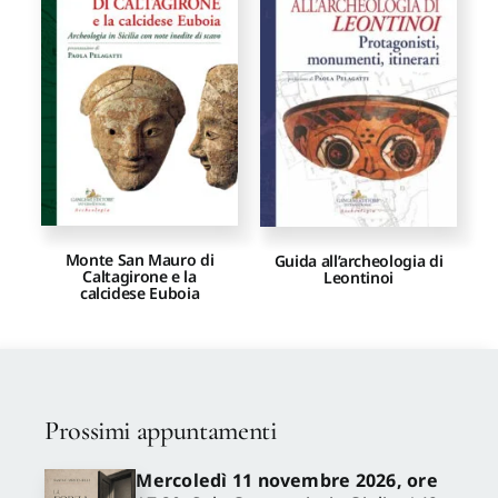
Proposte di pubblicazione
Gangemi Editore
Newsletter
Monte San Mauro di
Guida all’archeologia di
Caltagirone e la
Leontinoi
calcidese Euboia
Prossimi appuntamenti
Mercoledì 11 novembre 2026, ore