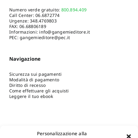
Numero verde gratuito:
800.894.409
Call Center:
06.6872774
Urgenze:
348.4769803
FAX: 06.68806189
Informazioni:
info@gangemieditore.it
PEC: gangemieditore@pec.it
Navigazione
Sicurezza sui pagamenti
Modalità di pagamento
Diritto di recesso
Come effettuare gli acquisti
Leggere il tuo ebook
Personalizzazione alla