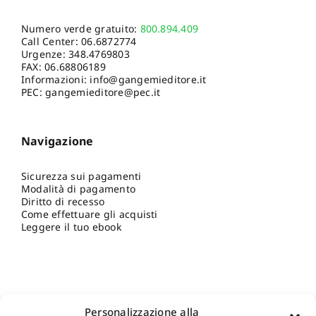
Numero verde gratuito:
800.894.409
Call Center:
06.6872774
Urgenze:
348.4769803
FAX: 06.68806189
Informazioni:
info@gangemieditore.it
PEC: gangemieditore@pec.it
Navigazione
Sicurezza sui pagamenti
Modalità di pagamento
Diritto di recesso
Come effettuare gli acquisti
Leggere il tuo ebook
Personalizzazione alla