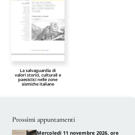
Proposte di pubblicazione
Gangemi Editore
Newsletter
La salvaguardia di
valori storici, culturali e
paesistici nelle zone
sismiche italiane
Prossimi appuntamenti
Mercoledì 11 novembre 2026, ore