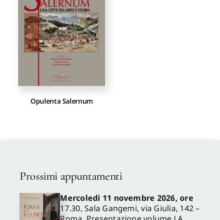
Proposte di pubblicazione
Gangemi Editore
Newsletter
Opulenta Salernum
Prossimi appuntamenti
Mercoledì 11 novembre 2026, ore
17.30, Sala Gangemi, via Giulia, 142 –
Roma. Presentazione volume LA