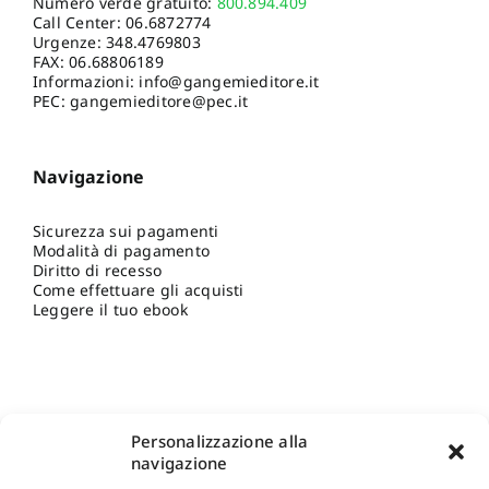
Numero verde gratuito:
800.894.409
Call Center:
06.6872774
Urgenze:
348.4769803
FAX: 06.68806189
Informazioni:
info@gangemieditore.it
PEC: gangemieditore@pec.it
Navigazione
Sicurezza sui pagamenti
Modalità di pagamento
Diritto di recesso
Come effettuare gli acquisti
Leggere il tuo ebook
Personalizzazione alla
navigazione