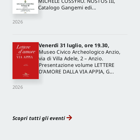
MICHELE COSSYRO. NÓSTOS III,
Catalogo Gangemi edi...
2026
Venerdì 31 luglio, ore 19.30,
Museo Civico Archeologico Anzio,
via di Villa Adele, 2 – Anzio.
Presentazione volume LETTERE
D’AMORE DALLA VIA APPIA, G...
2026
Scopri tutti gli eventi