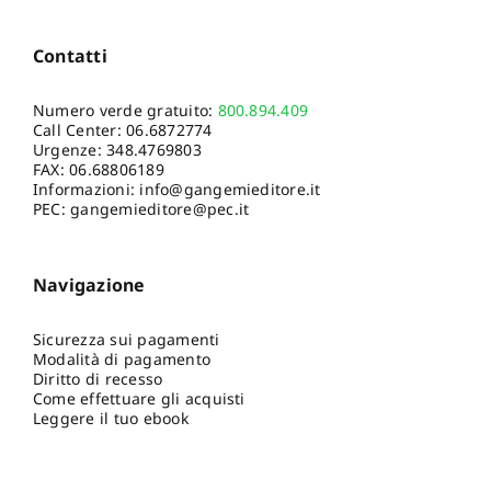
Contatti
Numero verde gratuito:
800.894.409
Call Center:
06.6872774
Urgenze:
348.4769803
FAX: 06.68806189
Informazioni:
info@gangemieditore.it
PEC: gangemieditore@pec.it
Navigazione
Sicurezza sui pagamenti
Modalità di pagamento
Diritto di recesso
Come effettuare gli acquisti
Leggere il tuo ebook