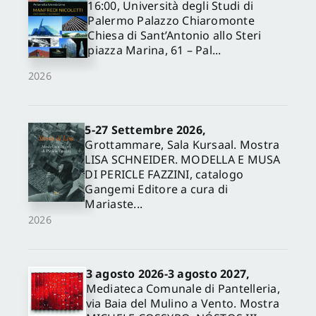
16:00, Università degli Studi di
Palermo Palazzo Chiaromonte
Chiesa di Sant’Antonio allo Steri
piazza Marina, 61 – Pal...
2026
5-27 Settembre 2026,
Grottammare, Sala Kursaal. Mostra
✕
LISA SCHNEIDER. MODELLA E MUSA
DI PERICLE FAZZINI, catalogo
Gangemi Editore a cura di
Mariaste...
2026
3 agosto 2026-3 agosto 2027,
Mediateca Comunale di Pantelleria,
via Baia del Mulino a Vento. Mostra