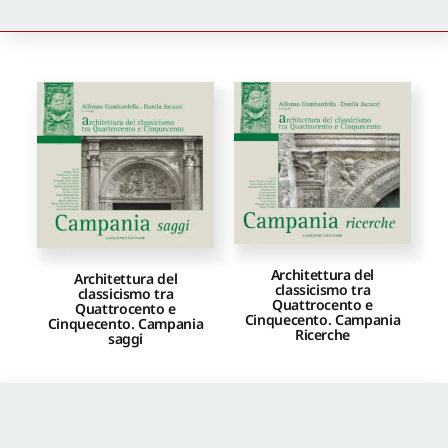
Newsletter
Autori
Proposte di pubblicazione
Gangemi Editore
Architettura del
Architettura del
classicismo tra
classicismo tra
Quattrocento e
Newsletter
Quattrocento e
Cinquecento. Campania
Cinquecento. Campania
Ricerche
saggi