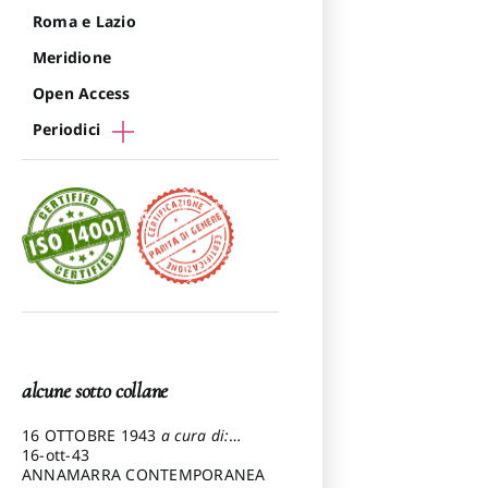
Roma e Lazio
Meridione
Open Access
Periodici
alcune sotto collane
16 OTTOBRE 1943
a cura di:
Pezzetti Marcello
16-ott-43
ANNAMARRA CONTEMPORANEA