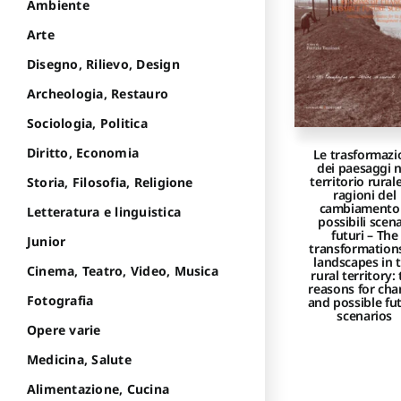
Ambiente
Arte
Disegno, Rilievo, Design
Archeologia, Restauro
Sociologia, Politica
Diritto, Economia
Le trasformazi
dei paesaggi n
territorio rurale
Storia, Filosofia, Religione
ragioni del
cambiamento
Letteratura e linguistica
possibili scena
futuri – The
Junior
transformation
landscapes in 
Cinema, Teatro, Video, Musica
rural territory:
reasons for ch
Fotografia
and possible fu
scenarios
Opere varie
Medicina, Salute
Alimentazione, Cucina