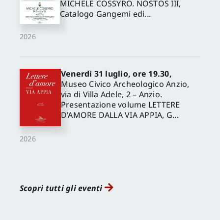
MICHELE COSSYRO. NÓSTOS III,
Catalogo Gangemi edi...
2026
Venerdì 31 luglio, ore 19.30,
Museo Civico Archeologico Anzio,
via di Villa Adele, 2 – Anzio.
Presentazione volume LETTERE
D’AMORE DALLA VIA APPIA, G...
2026
Scopri tutti gli eventi