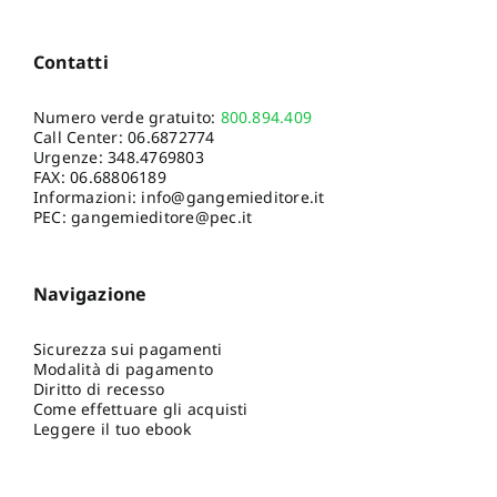
Contatti
Numero verde gratuito:
800.894.409
Call Center:
06.6872774
Urgenze:
348.4769803
FAX: 06.68806189
Informazioni:
info@gangemieditore.it
PEC: gangemieditore@pec.it
Navigazione
Sicurezza sui pagamenti
Modalità di pagamento
Diritto di recesso
Come effettuare gli acquisti
Leggere il tuo ebook