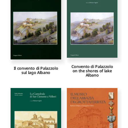
Proposte di pubblicazione
Gangemi Editore
Newsletter
Convento di Palazzolo
Il convento di Palazzolo
on the shores of lake
sul lago Albano
Albano