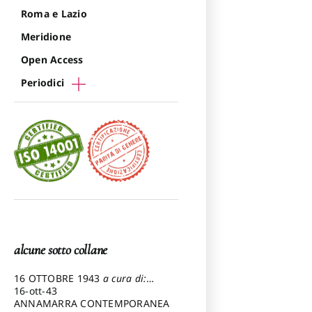
Roma e Lazio
Meridione
Open Access
Periodici
alcune sotto collane
16 OTTOBRE 1943
a cura di:
Pezzetti Marcello
16-ott-43
ANNAMARRA CONTEMPORANEA