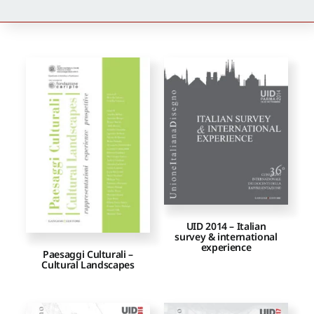
Newsletter
Autori
Proposte di pubblicazione
Gangemi Editore
Newsletter
UID 2014 – Italian
survey & international
experience
Paesaggi Culturali –
Cultural Landscapes