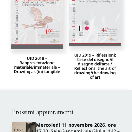
UID 2019 – Riflessioni:
UID 2018 –
l’arte del disegno/il
Rappresentazione
disegno dell’arte /
materiale/immateriale –
Reflections: the art of
Drawing as (in) tangible
drawing/the drawing
of art
Prossimi appuntamenti
Mercoledì 11 novembre 2026, ore
17.30, Sala Gangemi, via Giulia, 142 –