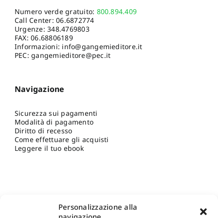
Numero verde gratuito:
800.894.409
Call Center:
06.6872774
Urgenze:
348.4769803
FAX: 06.68806189
Informazioni:
info@gangemieditore.it
PEC: gangemieditore@pec.it
Navigazione
Sicurezza sui pagamenti
Modalità di pagamento
Diritto di recesso
Come effettuare gli acquisti
Leggere il tuo ebook
Personalizzazione alla
navigazione