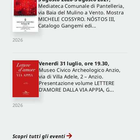
Mediateca Comunale di Pantelleria,
via Baia del Mulino a Vento. Mostra
MICHELE COSSYRO. NÓSTOS III,
Catalogo Gangemi edi...
2026
Venerdì 31 luglio, ore 19.30,
Museo Civico Archeologico Anzio,
via di Villa Adele, 2 – Anzio.
Presentazione volume LETTERE
D’AMORE DALLA VIA APPIA, G...
2026
Scopri tutti gli eventi