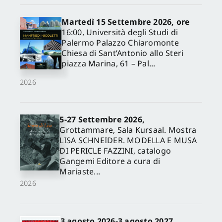
Martedì 15 Settembre 2026, ore
16:00, Università degli Studi di
Palermo Palazzo Chiaromonte
Chiesa di Sant’Antonio allo Steri
piazza Marina, 61 – Pal...
2026
5-27 Settembre 2026,
✕
Grottammare, Sala Kursaal. Mostra
LISA SCHNEIDER. MODELLA E MUSA
DI PERICLE FAZZINI, catalogo
Gangemi Editore a cura di
Mariaste...
2026
3 agosto 2026-3 agosto 2027,