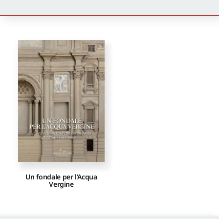
Newsletter
Autori
Proposte di pubblicazione
Gangemi Editore
Newsletter
Un fondale per l’Acqua
Vergine