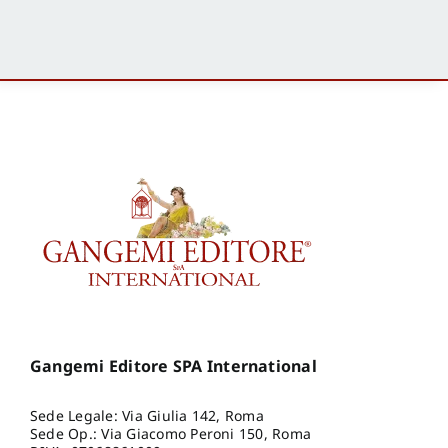
Gangemi Editore SPA International
Sede Legale: Via Giulia 142, Roma
Sede Op.: Via Giacomo Peroni 150, Roma