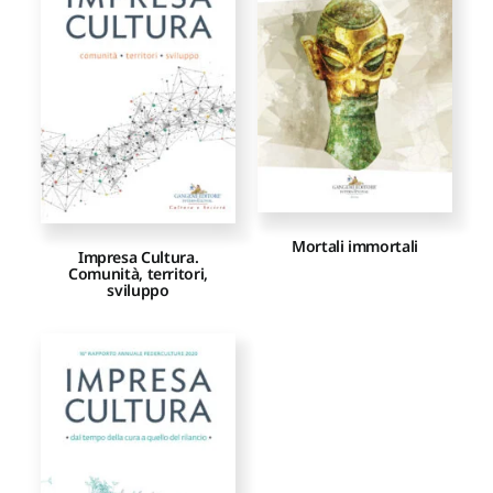
Proposte di pubblicazione
Gangemi Editore
Newsletter
Mortali immortali
Impresa Cultura.
Comunità, territori,
sviluppo