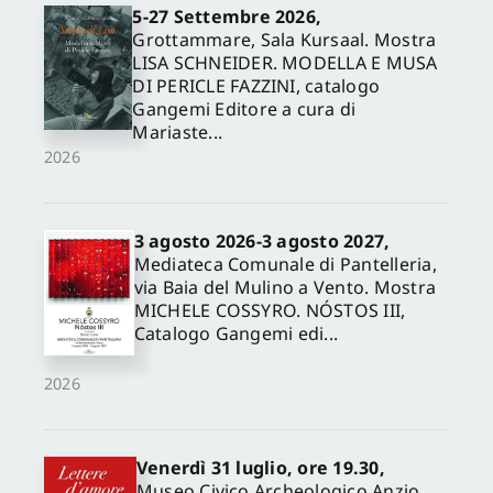
5-27 Settembre 2026,
Grottammare, Sala Kursaal. Mostra
LISA SCHNEIDER. MODELLA E MUSA
DI PERICLE FAZZINI, catalogo
Gangemi Editore a cura di
Mariaste...
2026
3 agosto 2026-3 agosto 2027,
Mediateca Comunale di Pantelleria,
via Baia del Mulino a Vento. Mostra
MICHELE COSSYRO. NÓSTOS III,
Catalogo Gangemi edi...
2026
Venerdì 31 luglio, ore 19.30,
Museo Civico Archeologico Anzio,