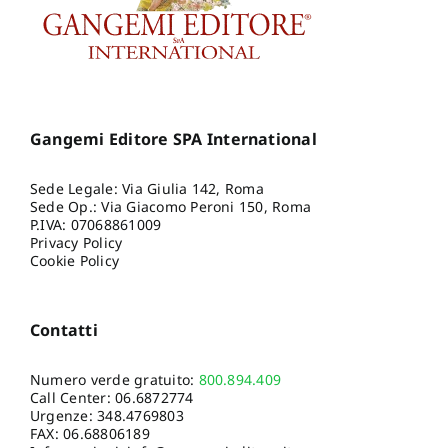
Gangemi Editore SPA International
Sede Legale: Via Giulia 142, Roma
Sede Op.: Via Giacomo Peroni 150, Roma
P.IVA: 07068861009
Privacy Policy
Cookie Policy
Contatti
Numero verde gratuito:
800.894.409
Call Center:
06.6872774
Urgenze:
348.4769803
FAX: 06.68806189