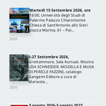
Martedì 15 Settembre 2026, ore
16:00, Università degli Studi di
Palermo Palazzo Chiaromonte
Chiesa di Sant’Antonio allo Steri
piazza Marina, 61 – Pal...
2026
5-27 Settembre 2026,
✕
Grottammare, Sala Kursaal. Mostra
LISA SCHNEIDER. MODELLA E MUSA
DI PERICLE FAZZINI, catalogo
Gangemi Editore a cura di
Mariaste...
2026
3 agosto 2026-3 agosto 2027,