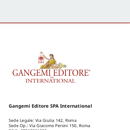
Gangemi Editore SPA International
Sede Legale: Via Giulia 142, Roma
Sede Op.: Via Giacomo Peroni 150, Roma