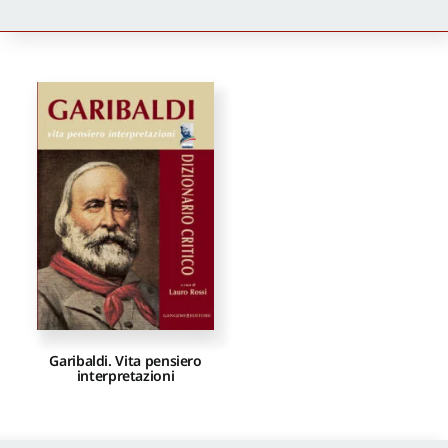
Newsletter
Autori
Proposte di pubblicazione
Gangemi Editore
Newsletter
Garibaldi. Vita pensiero
interpretazioni