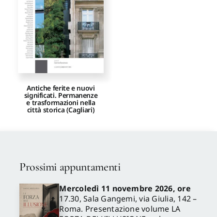
Proposte di pubblicazione
Gangemi Editore
Newsletter
Antiche ferite e nuovi
significati. Permanenze
e trasformazioni nella
città storica (Cagliari)
Prossimi appuntamenti
Mercoledì 11 novembre 2026, ore
17.30, Sala Gangemi, via Giulia, 142 –
Roma. Presentazione volume LA