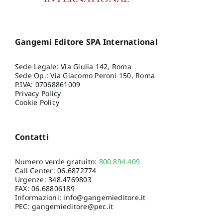
Gangemi Editore SPA International
Sede Legale: Via Giulia 142, Roma
Sede Op.: Via Giacomo Peroni 150, Roma
P.IVA: 07068861009
Privacy Policy
Cookie Policy
Contatti
Numero verde gratuito:
800.894.409
Call Center:
06.6872774
Urgenze:
348.4769803
FAX: 06.68806189
Informazioni:
info@gangemieditore.it
PEC: gangemieditore@pec.it