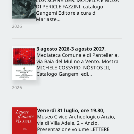
LISA SCHNEIDER. MODELLA E MUSA
DI PERICLE FAZZINI, catalogo
Gangemi Editore a cura di
Mariaste...
2026
3 agosto 2026-3 agosto 2027,
Mediateca Comunale di Pantelleria,
via Baia del Mulino a Vento. Mostra
MICHELE COSSYRO. NÓSTOS III,
Catalogo Gangemi edi...
2026
Venerdì 31 luglio, ore 19.30,
Museo Civico Archeologico Anzio,
via di Villa Adele, 2 – Anzio.
Presentazione volume LETTERE