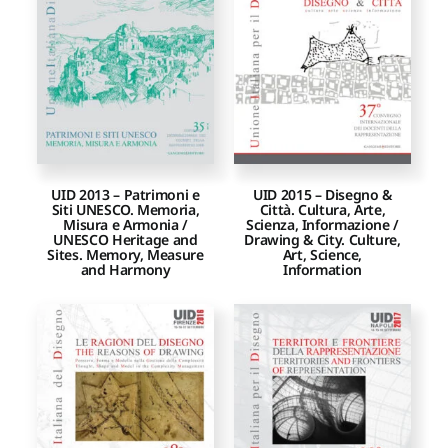
Proposte di pubblicazione
Gangemi Editore
Newsletter
UID 2013 – Patrimoni e
UID 2015 – Disegno &
Siti UNESCO. Memoria,
Città. Cultura, Arte,
Misura e Armonia /
Scienza, Informazione /
UNESCO Heritage and
Drawing & City. Culture,
Sites. Memory, Measure
Art, Science,
and Harmony
Information