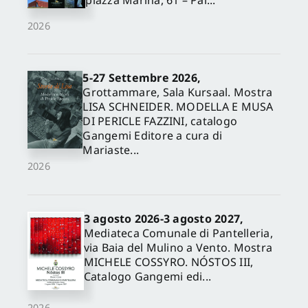
piazza Marina, 61 – Pal...
2026
5-27 Settembre 2026,
Grottammare, Sala Kursaal. Mostra
LISA SCHNEIDER. MODELLA E MUSA
DI PERICLE FAZZINI, catalogo
Gangemi Editore a cura di
Mariaste...
2026
3 agosto 2026-3 agosto 2027,
Mediateca Comunale di Pantelleria,
via Baia del Mulino a Vento. Mostra
MICHELE COSSYRO. NÓSTOS III,
Catalogo Gangemi edi...
2026