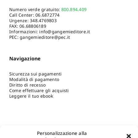
Numero verde gratuito:
800.894.409
Call Center:
06.6872774
Urgenze:
348.4769803
FAX: 06.68806189
Informazioni:
info@gangemieditore.it
PEC: gangemieditore@pec.it
Navigazione
Sicurezza sui pagamenti
Modalità di pagamento
Diritto di recesso
Come effettuare gli acquisti
Leggere il tuo ebook
Personalizzazione alla