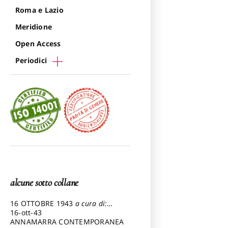
Roma e Lazio
Meridione
Open Access
Periodici
alcune sotto collane
16 OTTOBRE 1943
a cura di:
Pezzetti Marcello
16-ott-43
ANNAMARRA CONTEMPORANEA