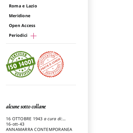
Roma e Lazio
Meridione
Open Access
Periodici
alcune sotto collane
16 OTTOBRE 1943
a cura di:
Pezzetti Marcello
16-ott-43
ANNAMARRA CONTEMPORANEA