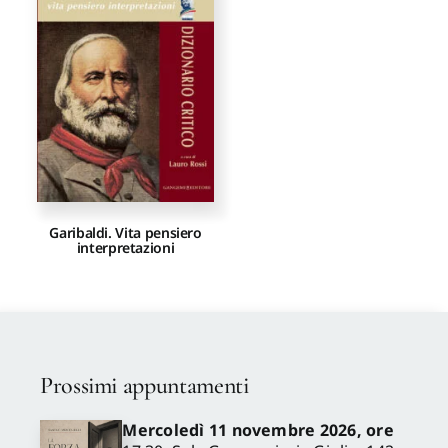
Proposte di pubblicazione
Gangemi Editore
Newsletter
Garibaldi. Vita pensiero
interpretazioni
Prossimi appuntamenti
Mercoledì 11 novembre 2026, ore