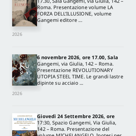
17.30, Sala Gangemi, via Giulia, 142 –
Roma. Presentazione volume LA
FORZA DELL’ILLUSIONE, volume
Gangemi editore ...
2026
6 novembre 2026, ore 17.00, Sala
Gangemi, via Giulia, 142 – Roma.
Presentazione REVOLUTIONARY
UTOPIA STEEL TIME. Le grandi lastre
dipinte su acciaio ...
2026
Giovedì 24 Settembre 2026, ore
17:30, Spazio Gangemi, Via Giulia,
142 – Roma. Presentazione del
volume MICHELANGELO. Ipotesi per