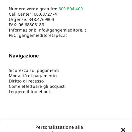
Numero verde gratuito:
800.894.409
Call Center:
06.6872774
Urgenze:
348.4769803
FAX: 06.68806189
Informazioni:
info@gangemieditore.it
PEC: gangemieditore@pec.it
Navigazione
Sicurezza sui pagamenti
Modalità di pagamento
Diritto di recesso
Come effettuare gli acquisti
Leggere il tuo ebook
Personalizzazione alla