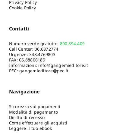
Privacy Policy
Cookie Policy
Contatti
Numero verde gratuito:
800.894.409
Call Center:
06.6872774
Urgenze:
348.4769803
FAX: 06.68806189
Informazioni:
info@gangemieditore.it
PEC: gangemieditore@pec.it
Navigazione
Sicurezza sui pagamenti
Modalità di pagamento
Diritto di recesso
Come effettuare gli acquisti
Leggere il tuo ebook