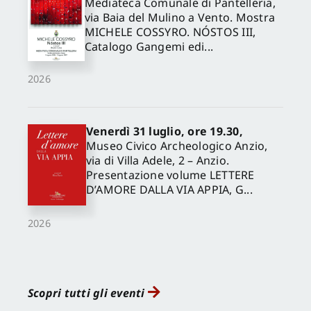
Mediateca Comunale di Pantelleria,
via Baia del Mulino a Vento. Mostra
MICHELE COSSYRO. NÓSTOS III,
Catalogo Gangemi edi...
2026
Venerdì 31 luglio, ore 19.30,
Museo Civico Archeologico Anzio,
via di Villa Adele, 2 – Anzio.
Presentazione volume LETTERE
D’AMORE DALLA VIA APPIA, G...
2026
Scopri tutti gli eventi