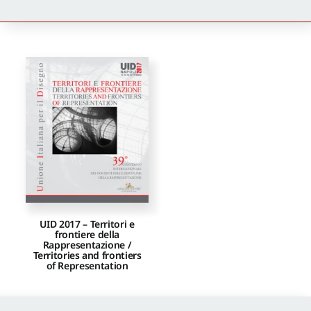
Newsletter
Autori
Proposte di pubblicazione
Gangemi Editore
Newsletter
UID 2017 – Territori e
frontiere della
Rappresentazione /
Territories and frontiers
of Representation