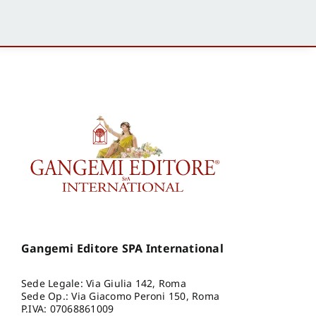
Gangemi Editore SPA International
Sede Legale: Via Giulia 142, Roma
Sede Op.: Via Giacomo Peroni 150, Roma
P.IVA: 07068861009