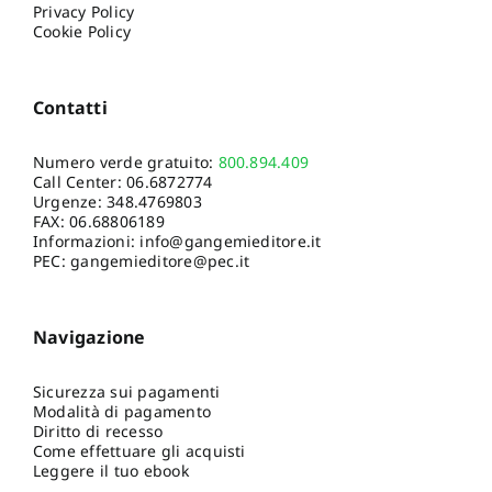
Privacy Policy
Cookie Policy
Contatti
Numero verde gratuito:
800.894.409
Call Center:
06.6872774
Urgenze:
348.4769803
FAX: 06.68806189
Informazioni:
info@gangemieditore.it
PEC: gangemieditore@pec.it
Navigazione
Sicurezza sui pagamenti
Modalità di pagamento
Diritto di recesso
Come effettuare gli acquisti
Leggere il tuo ebook