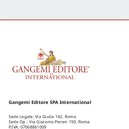
Gangemi Editore SPA International
Sede Legale: Via Giulia 142, Roma
Sede Op.: Via Giacomo Peroni 150, Roma
P.IVA: 07068861009