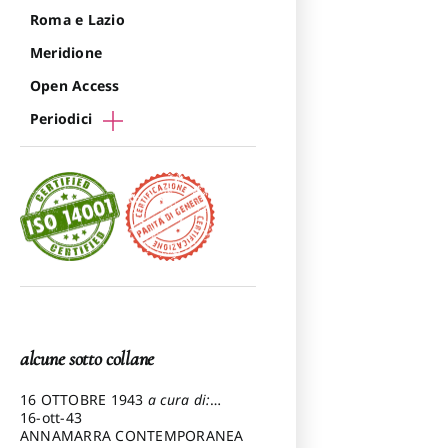
Roma e Lazio
Meridione
Open Access
Periodici
alcune sotto collane
16 OTTOBRE 1943
a cura di:
Pezzetti Marcello
16-ott-43
ANNAMARRA CONTEMPORANEA