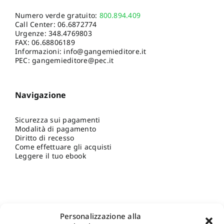
Numero verde gratuito:
800.894.409
Call Center:
06.6872774
Urgenze:
348.4769803
FAX: 06.68806189
Informazioni:
info@gangemieditore.it
PEC: gangemieditore@pec.it
Navigazione
Sicurezza sui pagamenti
Modalità di pagamento
Diritto di recesso
Come effettuare gli acquisti
Leggere il tuo ebook
Personalizzazione alla