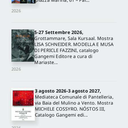
piazza Marina, 61 – Pal...
2026
5-27 Settembre 2026,
Grottammare, Sala Kursaal. Mostra
LISA SCHNEIDER. MODELLA E MUSA
DI PERICLE FAZZINI, catalogo
Gangemi Editore a cura di
Mariaste...
2026
3 agosto 2026-3 agosto 2027,
Mediateca Comunale di Pantelleria,
via Baia del Mulino a Vento. Mostra
MICHELE COSSYRO. NÓSTOS III,
Catalogo Gangemi edi...
2026