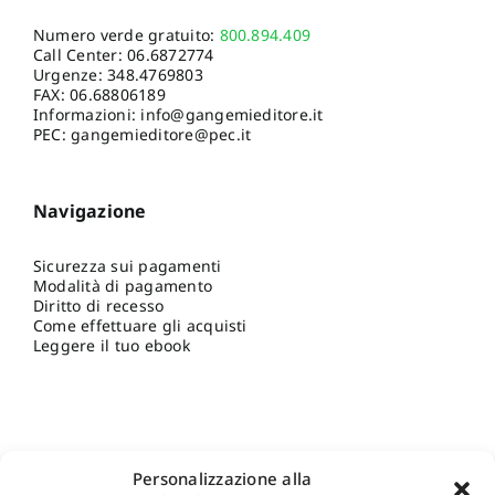
Numero verde gratuito:
800.894.409
Call Center:
06.6872774
Urgenze:
348.4769803
FAX: 06.68806189
Informazioni:
info@gangemieditore.it
PEC: gangemieditore@pec.it
Navigazione
Sicurezza sui pagamenti
Modalità di pagamento
Diritto di recesso
Come effettuare gli acquisti
Leggere il tuo ebook
Personalizzazione alla