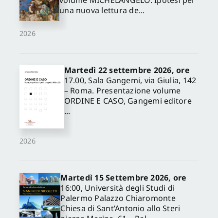
volume MICHELANGELO. Ipotesi per
una nuova lettura de...
2026
Martedì 22 settembre 2026, ore
17.00, Sala Gangemi, via Giulia, 142
– Roma. Presentazione volume
ORDINE E CASO, Gangemi editore
...
2026
Martedì 15 Settembre 2026, ore
16:00, Università degli Studi di
Palermo Palazzo Chiaromonte
Chiesa di Sant’Antonio allo Steri