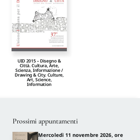
Proposte di pubblicazione
Gangemi Editore
Newsletter
UID 2015 – Disegno &
Città. Cultura, Arte,
Scienza, Informazione /
Drawing & City. Culture,
Art, Science,
Information
Prossimi appuntamenti
Mercoledì 11 novembre 2026, ore