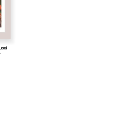
usei
.