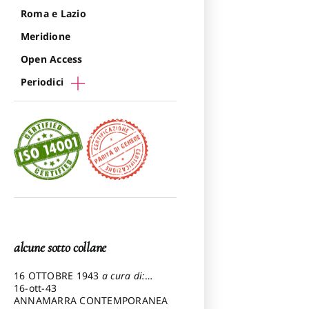
Roma e Lazio
Meridione
Open Access
Periodici
alcune sotto collane
16 OTTOBRE 1943
a cura di:
Pezzetti Marcello
16-ott-43
ANNAMARRA CONTEMPORANEA