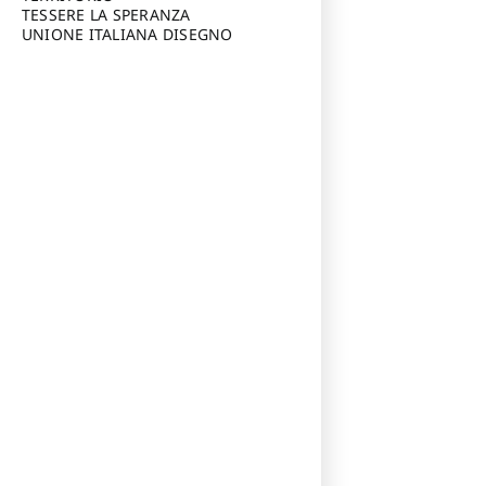
TESSERE LA SPERANZA
UNIONE ITALIANA DISEGNO