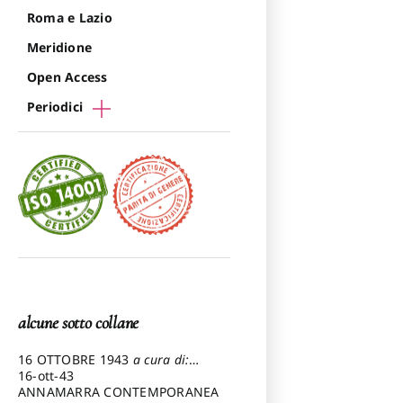
Roma e Lazio
Meridione
Open Access
Periodici
alcune sotto collane
16 OTTOBRE 1943
a cura di:
Pezzetti Marcello
16-ott-43
ANNAMARRA CONTEMPORANEA