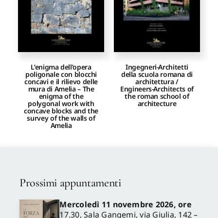
L’enigma dell’opera
Ingegneri-Architetti
poligonale con blocchi
della scuola romana di
concavi e il rilievo delle
architettura /
mura di Amelia – The
Engineers-Architects of
enigma of the
the roman school of
polygonal work with
architecture
concave blocks and the
survey of the walls of
Amelia
Prossimi appuntamenti
Mercoledì 11 novembre 2026, ore
17.30, Sala Gangemi, via Giulia, 142 –