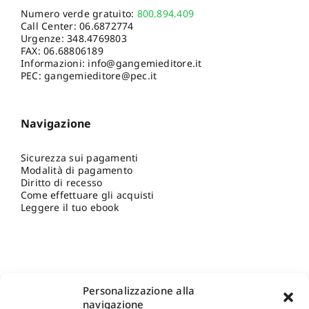
Numero verde gratuito:
800.894.409
Call Center:
06.6872774
Urgenze:
348.4769803
FAX: 06.68806189
Informazioni:
info@gangemieditore.it
PEC: gangemieditore@pec.it
Navigazione
Sicurezza sui pagamenti
Modalità di pagamento
Diritto di recesso
Come effettuare gli acquisti
Leggere il tuo ebook
Personalizzazione alla
navigazione