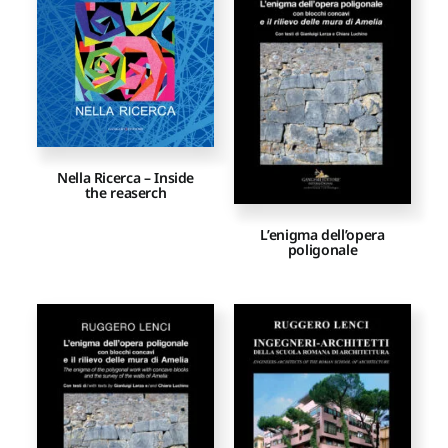
Proposte di pubblicazione
Gangemi Editore
Nella Ricerca – Inside
Newsletter
the reaserch
L’enigma dell’opera
poligonale