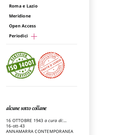
Roma e Lazio
Meridione
Open Access
Periodici
alcune sotto collane
16 OTTOBRE 1943
a cura di:
Pezzetti Marcello
16-ott-43
ANNAMARRA CONTEMPORANEA