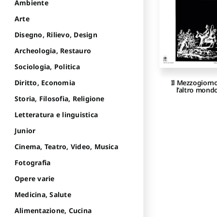
Ambiente
Arte
Disegno, Rilievo, Design
Archeologia, Restauro
Sociologia, Politica
Diritto, Economia
Il Mezzogiorn
l’altro mond
Storia, Filosofia, Religione
Letteratura e linguistica
Junior
Cinema, Teatro, Video, Musica
Fotografia
Opere varie
Medicina, Salute
Alimentazione, Cucina