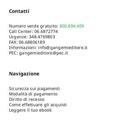
Contatti
Numero verde gratuito:
800.894.409
Call Center:
06.6872774
Urgenze:
348.4769803
FAX: 06.68806189
Informazioni:
info@gangemieditore.it
PEC: gangemieditore@pec.it
Navigazione
Sicurezza sui pagamenti
Modalità di pagamento
Diritto di recesso
Come effettuare gli acquisti
Leggere il tuo ebook