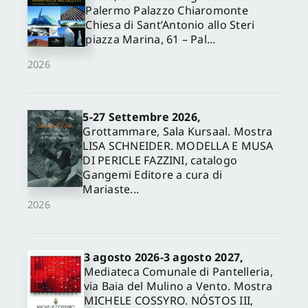
Palermo Palazzo Chiaromonte
Chiesa di Sant’Antonio allo Steri
piazza Marina, 61 – Pal...
2026
5-27 Settembre 2026,
Grottammare, Sala Kursaal. Mostra
LISA SCHNEIDER. MODELLA E MUSA
DI PERICLE FAZZINI, catalogo
Gangemi Editore a cura di
Mariaste...
2026
3 agosto 2026-3 agosto 2027,
Mediateca Comunale di Pantelleria,
via Baia del Mulino a Vento. Mostra
MICHELE COSSYRO. NÓSTOS III,