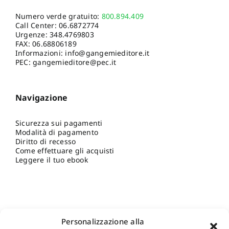
Numero verde gratuito:
800.894.409
Call Center:
06.6872774
Urgenze:
348.4769803
FAX: 06.68806189
Informazioni:
info@gangemieditore.it
PEC: gangemieditore@pec.it
Navigazione
Sicurezza sui pagamenti
Modalità di pagamento
Diritto di recesso
Come effettuare gli acquisti
Leggere il tuo ebook
Personalizzazione alla