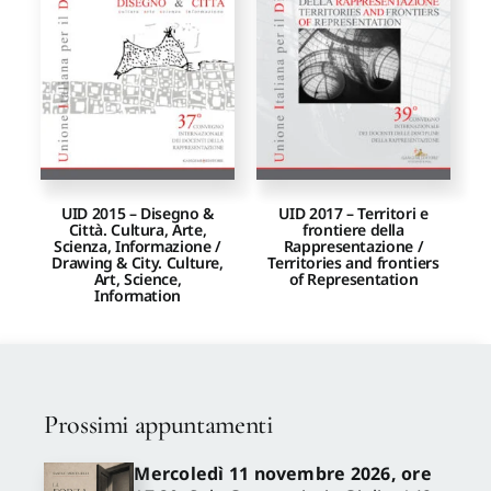
Proposte di pubblicazione
Gangemi Editore
Newsletter
UID 2015 – Disegno &
UID 2017 – Territori e
Città. Cultura, Arte,
frontiere della
Scienza, Informazione /
Rappresentazione /
Drawing & City. Culture,
Territories and frontiers
Art, Science,
of Representation
Information
Prossimi appuntamenti
Mercoledì 11 novembre 2026, ore