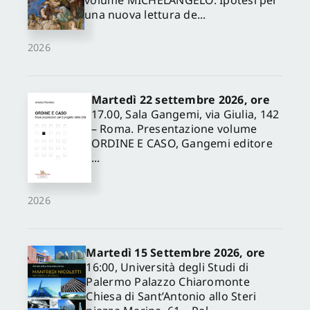
volume MICHELANGELO. Ipotesi per
una nuova lettura de...
2026
Martedì 22 settembre 2026, ore
17.00, Sala Gangemi, via Giulia, 142
– Roma. Presentazione volume
ORDINE E CASO, Gangemi editore
...
2026
Martedì 15 Settembre 2026, ore
16:00, Università degli Studi di
Palermo Palazzo Chiaromonte
Chiesa di Sant’Antonio allo Steri