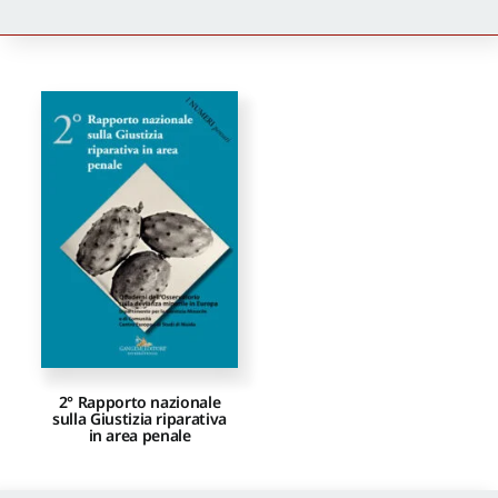
Newsletter
Autori
Proposte di pubblicazione
Gangemi Editore
Newsletter
2° Rapporto nazionale
sulla Giustizia riparativa
in area penale