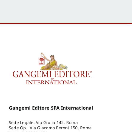
Gangemi Editore SPA International
Sede Legale: Via Giulia 142, Roma
Sede Op.: Via Giacomo Peroni 150, Roma