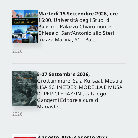
Martedì 15 Settembre 2026, ore
16:00, Università degli Studi di
Palermo Palazzo Chiaromonte
Chiesa di Sant’Antonio allo Steri
piazza Marina, 61 – Pal...
2026
5-27 Settembre 2026,
✕
Grottammare, Sala Kursaal. Mostra
LISA SCHNEIDER. MODELLA E MUSA
DI PERICLE FAZZINI, catalogo
Gangemi Editore a cura di
Mariaste...
2026
3 agosto 2026-3 agosto 2027,