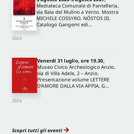
Mediateca Comunale di Pantelleria,
via Baia del Mulino a Vento. Mostra
MICHELE COSSYRO. NÓSTOS III,
Catalogo Gangemi edi...
2026
Venerdì 31 luglio, ore 19.30,
Museo Civico Archeologico Anzio,
via di Villa Adele, 2 – Anzio.
Presentazione volume LETTERE
D’AMORE DALLA VIA APPIA, G...
2026
Scopri tutti gli eventi