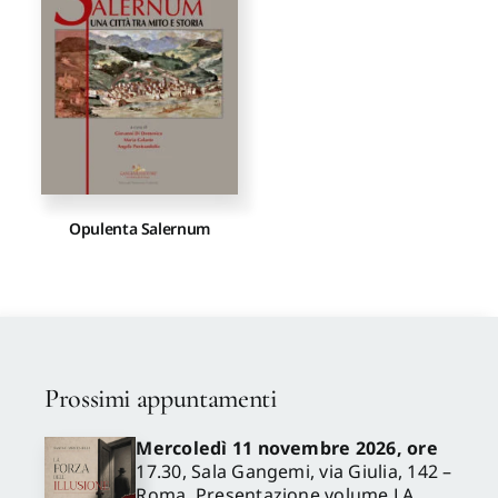
Proposte di pubblicazione
Gangemi Editore
Newsletter
Opulenta Salernum
Prossimi appuntamenti
Mercoledì 11 novembre 2026, ore
17.30, Sala Gangemi, via Giulia, 142 –
Roma. Presentazione volume LA