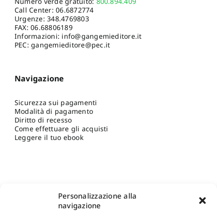
Numero verde gratuito:
800.894.409
Call Center:
06.6872774
Urgenze:
348.4769803
FAX: 06.68806189
Informazioni:
info@gangemieditore.it
PEC: gangemieditore@pec.it
Navigazione
Sicurezza sui pagamenti
Modalità di pagamento
Diritto di recesso
Come effettuare gli acquisti
Leggere il tuo ebook
Personalizzazione alla
navigazione