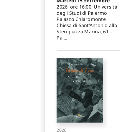
Martedì 15 Settembre
2026, ore 16:00, Università
degli Studi di Palermo
Palazzo Chiaromonte
Chiesa di Sant’Antonio allo
Steri piazza Marina, 61 –
Pal...
2026