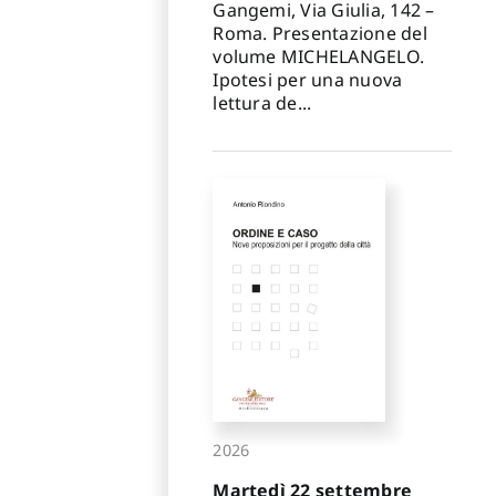
Gangemi, Via Giulia, 142 –
Roma. Presentazione del
volume MICHELANGELO.
Ipotesi per una nuova
lettura de...
2026
Martedì 22 settembre