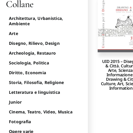
Collane
Architettura, Urbanistica,
Ambiente
Arte
Disegno, Rilievo, Design
Archeologia, Restauro
UID 2015 – Dis
Sociologia, Politica
& Città. Cultur
Arte, Scienza
Diritto, Economia
Informazione
Drawing & Cit
Storia, Filosofia, Religione
Culture, Art, Sci
Information
Letteratura e linguistica
Junior
Cinema, Teatro, Video, Musica
Fotografia
Opere varie