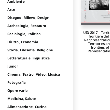
Ambiente
Arte
Disegno, Rilievo, Design
Archeologia, Restauro
UID 2017 – Territ
Sociologia, Politica
frontiere dell
Rappresentazio
Diritto, Economia
Territories a
frontiers of
Storia, Filosofia, Religione
Representati
Letteratura e linguistica
Junior
Cinema, Teatro, Video, Musica
Fotografia
Opere varie
Medicina, Salute
Alimentazione, Cucina