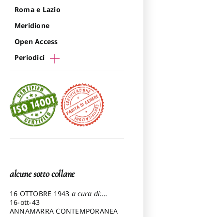
Roma e Lazio
Meridione
Open Access
Periodici
alcune sotto collane
16 OTTOBRE 1943
a cura di:
Pezzetti Marcello
16-ott-43
ANNAMARRA CONTEMPORANEA