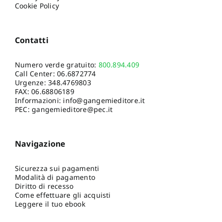
Cookie Policy
Contatti
Numero verde gratuito:
800.894.409
Call Center:
06.6872774
Urgenze:
348.4769803
FAX: 06.68806189
Informazioni:
info@gangemieditore.it
PEC: gangemieditore@pec.it
Navigazione
Sicurezza sui pagamenti
Modalità di pagamento
Diritto di recesso
Come effettuare gli acquisti
Leggere il tuo ebook