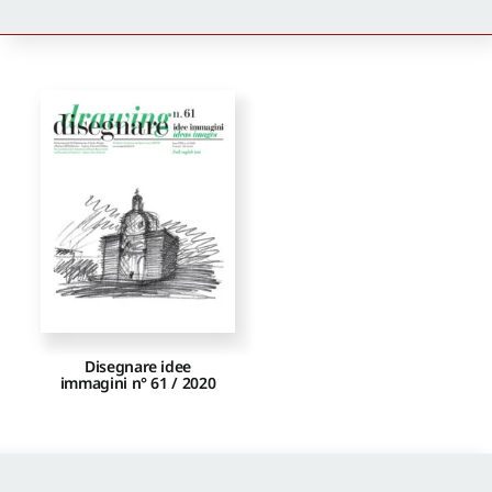
Newsletter
Autori
Proposte di pubblicazione
Gangemi Editore
Newsletter
Disegnare idee
immagini n° 61 / 2020