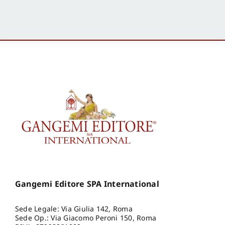
Gangemi Editore SPA International
Sede Legale: Via Giulia 142, Roma
Sede Op.: Via Giacomo Peroni 150, Roma