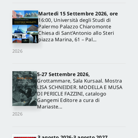
Martedì 15 Settembre 2026, ore
16:00, Università degli Studi di
Palermo Palazzo Chiaromonte
Chiesa di Sant’Antonio allo Steri
piazza Marina, 61 – Pal...
2026
5-27 Settembre 2026,
✕
Grottammare, Sala Kursaal. Mostra
LISA SCHNEIDER. MODELLA E MUSA
DI PERICLE FAZZINI, catalogo
Gangemi Editore a cura di
Mariaste...
2026
3 agosto 2026-3 agosto 2027,