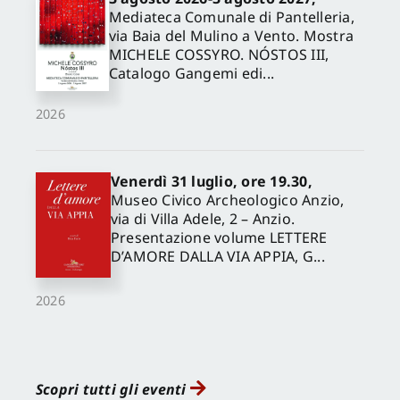
Mediateca Comunale di Pantelleria,
via Baia del Mulino a Vento. Mostra
MICHELE COSSYRO. NÓSTOS III,
Catalogo Gangemi edi...
2026
Venerdì 31 luglio, ore 19.30,
Museo Civico Archeologico Anzio,
via di Villa Adele, 2 – Anzio.
Presentazione volume LETTERE
D’AMORE DALLA VIA APPIA, G...
2026
Scopri tutti gli eventi