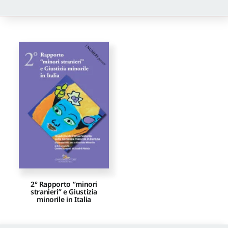
Newsletter
Autori
Proposte di pubblicazione
Gangemi Editore
Newsletter
2° Rapporto “minori
stranieri” e Giustizia
minorile in Italia