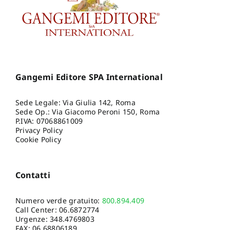
Gangemi Editore SPA International
Sede Legale: Via Giulia 142, Roma
Sede Op.: Via Giacomo Peroni 150, Roma
P.IVA: 07068861009
Privacy Policy
Cookie Policy
Contatti
Numero verde gratuito:
800.894.409
Call Center:
06.6872774
Urgenze:
348.4769803
FAX: 06.68806189