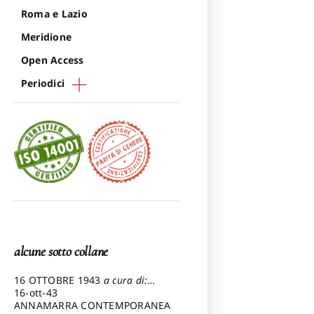
Roma e Lazio
Meridione
Open Access
Periodici
alcune sotto collane
16 OTTOBRE 1943
a cura di:
Pezzetti Marcello
16-ott-43
ANNAMARRA CONTEMPORANEA