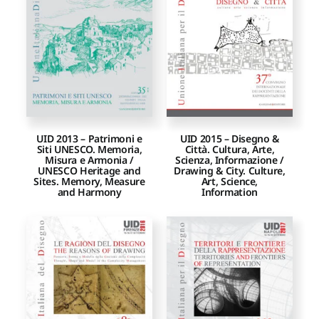
Proposte di pubblicazione
Gangemi Editore
Newsletter
UID 2013 – Patrimoni e
UID 2015 – Disegno &
Siti UNESCO. Memoria,
Città. Cultura, Arte,
Misura e Armonia /
Scienza, Informazione /
UNESCO Heritage and
Drawing & City. Culture,
Sites. Memory, Measure
Art, Science,
and Harmony
Information