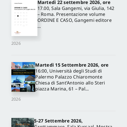
Martedì 22 settembre 2026, ore
17.00, Sala Gangemi, via Giulia, 142
– Roma. Presentazione volume
ORDINE E CASO, Gangemi editore
...
2026
Martedì 15 Settembre 2026, ore
16:00, Università degli Studi di
Palermo Palazzo Chiaromonte
Chiesa di Sant’Antonio allo Steri
piazza Marina, 61 – Pal...
2026
5-27 Settembre 2026,
Grottammare, Sala Kursaal. Mostra