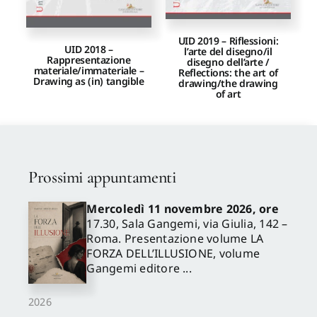
UID 2019 – Riflessioni:
UID 2018 –
l’arte del disegno/il
Rappresentazione
disegno dell’arte /
materiale/immateriale –
Reflections: the art of
Drawing as (in) tangible
drawing/the drawing
of art
Prossimi appuntamenti
Mercoledì 11 novembre 2026, ore
17.30, Sala Gangemi, via Giulia, 142 –
Roma. Presentazione volume LA
FORZA DELL’ILLUSIONE, volume
Gangemi editore ...
2026