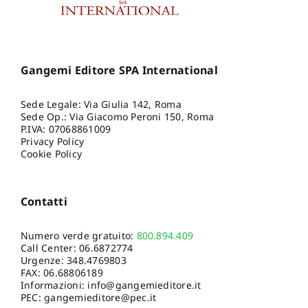
Gangemi Editore SPA International
Sede Legale: Via Giulia 142, Roma
Sede Op.: Via Giacomo Peroni 150, Roma
P.IVA: 07068861009
Privacy Policy
Cookie Policy
Contatti
Numero verde gratuito:
800.894.409
Call Center:
06.6872774
Urgenze:
348.4769803
FAX: 06.68806189
Informazioni:
info@gangemieditore.it
PEC: gangemieditore@pec.it