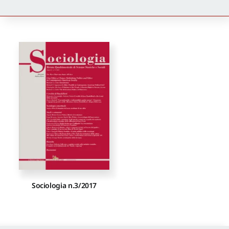
Newsletter
Autori
Proposte di pubblicazione
Gangemi Editore
Newsletter
Sociologia n.3/2017