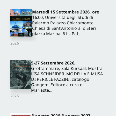
Martedì 15 Settembre 2026, ore
16:00, Università degli Studi di
Palermo Palazzo Chiaromonte
Chiesa di Sant’Antonio allo Steri
piazza Marina, 61 – Pal...
2026
5-27 Settembre 2026,
✕
Grottammare, Sala Kursaal. Mostra
LISA SCHNEIDER. MODELLA E MUSA
DI PERICLE FAZZINI, catalogo
Gangemi Editore a cura di
Mariaste...
2026
3 agosto 2026-3 agosto 2027,